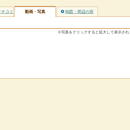
クチコミ
動画・写真
地図・周辺の宿
※写真をクリックすると拡大して表示され