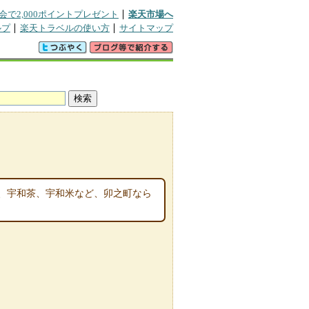
会で2,000ポイントプレゼント
楽天市場へ
ルプ
楽天トラベルの使い方
サイトマップ
、宇和茶、宇和米など、卯之町なら