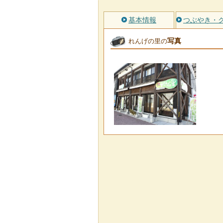
基本情報
つぶやき・
写真
れんげの里の