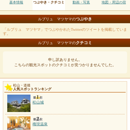
基本情報
つぶやき・クチコミ
動画・写真
地図・周辺の宿
つぶやき
ルブリュ マツヤマの
「ルブリュ マツヤマ」でつぶやかれたTwitterのツイートを掲載していま
す。
クチコミ
ルブリュ マツヤマの
申し訳ありません。
こちらの観光スポットのクチコミが見つかりませんでした。
松山・道後
人気スポットランキング
松山城
権現温泉