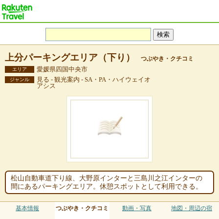
上分パーキングエリア（下り）
つぶやき・クチコミ
愛媛県四国中央市
エリア
見る - 観光案内 - SA・PA・ハイウェイオ
ジャンル
アシス
松山自動車道下り線、大野原インターと三島川之江インターの
間にあるパーキングエリア。休憩スポットとして利用できる。
基本情報
つぶやき・クチコミ
動画・写真
地図・周辺の宿