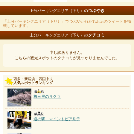
つぶやき
上分パーキングエリア（下り）の
「上分パーキングエリア（下り）」でつぶやかれたTwitterのツイートを掲
載しています。
クチコミ
上分パーキングエリア（下り）の
申し訳ありません。
こちらの観光スポットのクチコミが見つかりませんでした。
西条・新居浜・四国中央
人気スポットランキング
桜三里のサクラ
道の駅 マイントピア別子