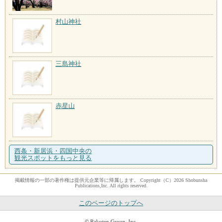
村山神社
三島神社
赤星山
西条・新居浜・四国中央の
観光スポットをもっと見る
掲載情報の一部の著作権は提供元企業等に帰属します。 Copyright（C）2026 Shobunsha
Publications,Inc. All rights reserved.
このページのトップへ
© Rakuten Group, Inc.