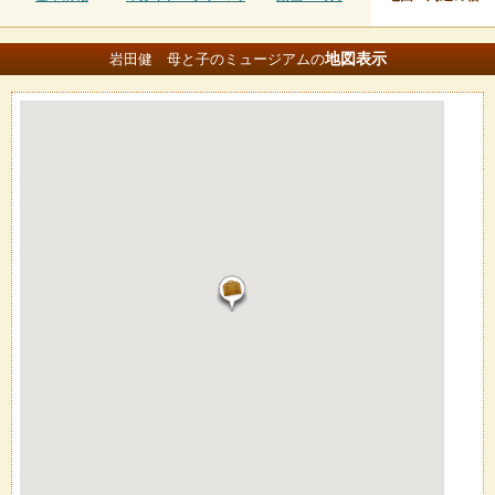
地図
表示
岩田健 母と子のミュージアムの