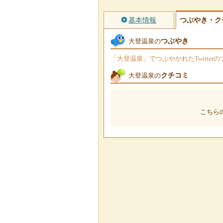
基本情報
つぶやき・ク
つぶやき
大登温泉の
「大登温泉」でつぶやかれたTwitte
クチコミ
大登温泉の
こちら