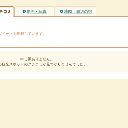
チコミ
動画・写真
地図・周辺の宿
rのツイートを掲載しています。
申し訳ありません。
の観光スポットのクチコミが見つかりませんでした。