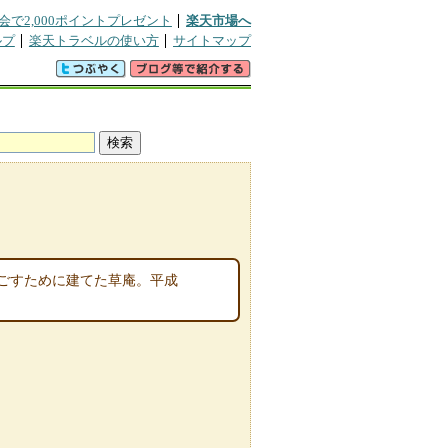
会で2,000ポイントプレゼント
楽天市場へ
ルプ
楽天トラベルの使い方
サイトマップ
過ごすために建てた草庵。平成