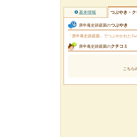
基本情報
つぶやき・ク
つぶやき
庚申庵史跡庭園の
「庚申庵史跡庭園」でつぶやかれたTwi
クチコミ
庚申庵史跡庭園の
こちら