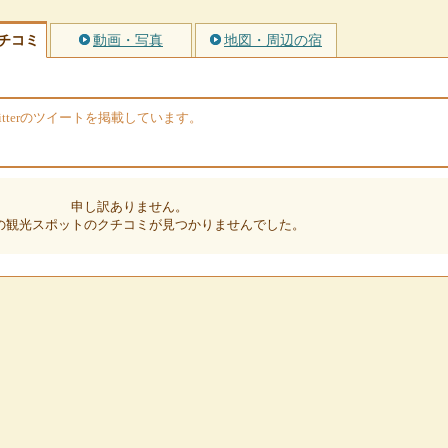
チコミ
動画・写真
地図・周辺の宿
tterのツイートを掲載しています。
申し訳ありません。
の観光スポットのクチコミが見つかりませんでした。