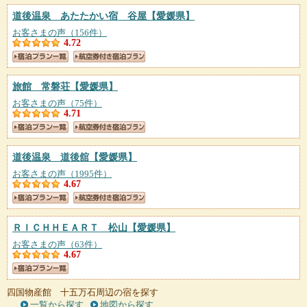
道後温泉 あたたかい宿 谷屋
【愛媛県】
お客さまの声（156件）
4.72
旅館 常磐荘
【愛媛県】
お客さまの声（75件）
4.71
道後温泉 道後舘
【愛媛県】
お客さまの声（1995件）
4.67
ＲＩＣＨＨＥＡＲＴ 松山
【愛媛県】
お客さまの声（63件）
4.67
四国物産館 十五万石周辺の宿を探す
一覧から探す
地図から探す