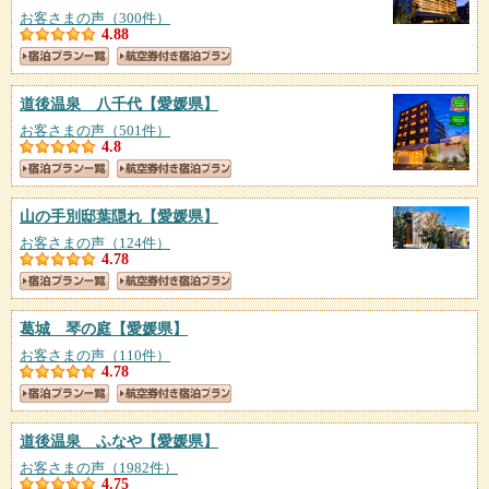
お客さまの声（300件）
4.88
道後温泉 八千代
【愛媛県】
お客さまの声（501件）
4.8
山の手別邸葉隠れ
【愛媛県】
お客さまの声（124件）
4.78
葛城 琴の庭
【愛媛県】
お客さまの声（110件）
4.78
道後温泉 ふなや
【愛媛県】
お客さまの声（1982件）
4.75