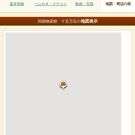
基本情報
つぶやき・クチコミ
動画・写真
地図・周辺の宿
地図
表示
四国物産館 十五万石の