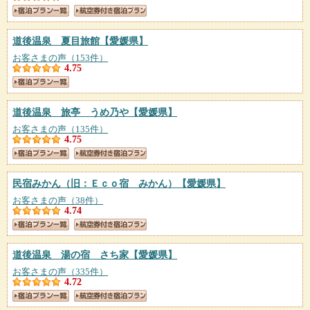
道後温泉 夏目旅館
【愛媛県】
お客さまの声（153件）
4.75
道後温泉 旅亭 うめ乃や
【愛媛県】
お客さまの声（135件）
4.75
民宿みかん（旧：Ｅｃｏ宿 みかん）
【愛媛県】
お客さまの声（38件）
4.74
道後温泉 湯の宿 さち家
【愛媛県】
お客さまの声（335件）
4.72