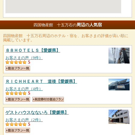
周辺の人気宿
四国物産館 十五万石の
四国物産館 十五万石
周辺のホテル・宿を、お客さまの評価が高い順に
掲載しています。
８８ＨＯＴＥＬＳ
【愛媛県】
お客さまの声（9件）
5
ＲＩＣＨＨＥＡＲＴ 道後
【愛媛県】
お客さまの声（4件）
5
ゲストハウスなないろ
【愛媛県】
お客さまの声（2件）
5