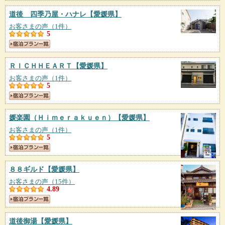
道後 四季乃屋・ハナレ
【愛媛県】
お客さまの声（1件）
5
ＲＩＣＨＨＥＡＲＴ
【愛媛県】
お客さまの声（1件）
5
媛楽園（Ｈｉｍｅｒａｋｕｅｎ）
【愛媛県】
お客さまの声（1件）
5
８８ギルド
【愛媛県】
お客さまの声（15件）
4.89
道後御湯
【愛媛県】