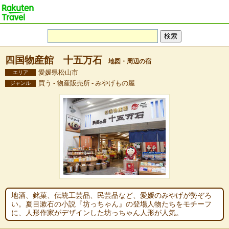
四国物産館 十五万石
地図・周辺の宿
愛媛県松山市
エリア
買う - 物産販売所 - みやげもの屋
ジャンル
地酒、銘菓、伝統工芸品、民芸品など、愛媛のみやげが勢ぞろ
い。夏目漱石の小説『坊っちゃん』の登場人物たちをモチーフ
に、人形作家がデザインした坊っちゃん人形が人気。