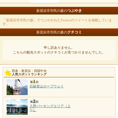
つぶやき
新居浜市市民の森の
「新居浜市市民の森」でつぶやかれたTwitterのツイートを掲載していま
す。
クチコミ
新居浜市市民の森の
申し訳ありません。
こちらの観光スポットのクチコミが見つかりませんでした。
西条・新居浜・四国中央
人気スポットランキング
石鎚登山ロープウェイ
入野パーキングエリア（上
り）