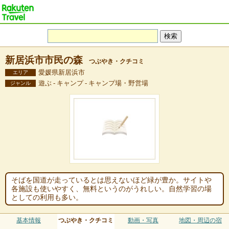
新居浜市市民の森
つぶやき・クチコミ
愛媛県新居浜市
エリア
遊ぶ - キャンプ - キャンプ場・野営場
ジャンル
そばを国道が走っているとは思えないほど緑が豊か。サイトや
各施設も使いやすく、無料というのがうれしい。自然学習の場
としての利用も多い。
基本情報
つぶやき・クチコミ
動画・写真
地図・周辺の宿