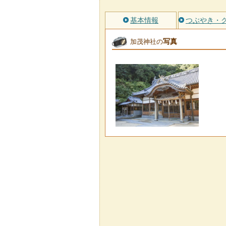
基本情報
つぶやき・
写真
加茂神社の