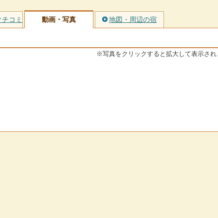
クチコミ
動画・写真
地図・周辺の宿
※写真をクリックすると拡大して表示され