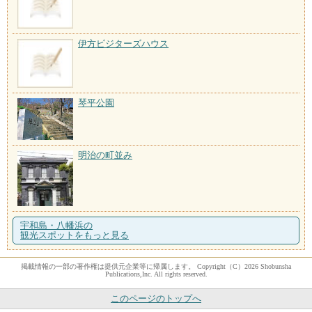
伊方ビジターズハウス
琴平公園
明治の町並み
宇和島・八幡浜の
観光スポットをもっと見る
掲載情報の一部の著作権は提供元企業等に帰属します。 Copyright（C）2026 Shobunsha
Publications,Inc. All rights reserved.
このページのトップへ