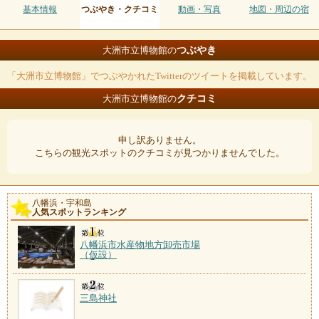
基本情報
つぶやき・クチコミ
動画・写真
地図・周辺の宿
つぶやき
大洲市立博物館の
「大洲市立博物館」でつぶやかれたTwitterのツイートを掲載しています。
クチコミ
大洲市立博物館の
申し訳ありません。
こちらの観光スポットのクチコミが見つかりませんでした。
八幡浜・宇和島
人気スポットランキング
八幡浜市水産物地方卸売市場
（仮設）
三島神社