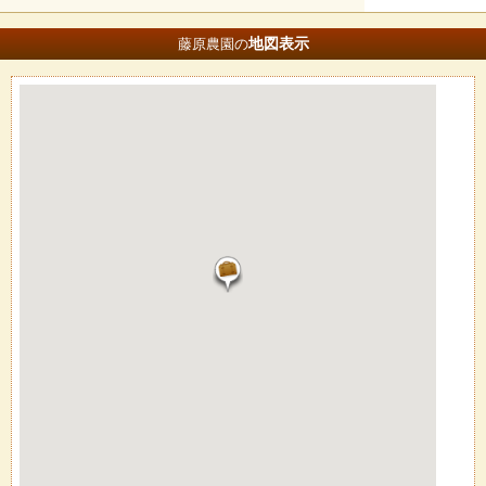
地図
表示
藤原農園の