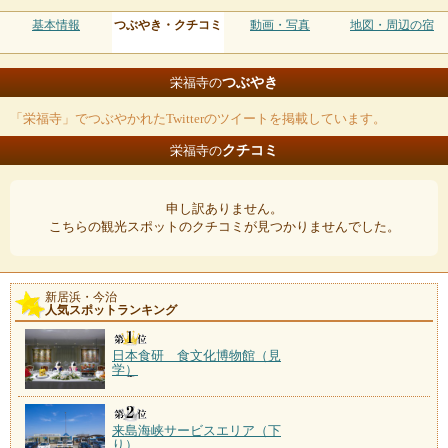
基本情報
つぶやき・クチコミ
動画・写真
地図・周辺の宿
つぶやき
栄福寺の
「栄福寺」でつぶやかれたTwitterのツイートを掲載しています。
クチコミ
栄福寺の
申し訳ありません。
こちらの観光スポットのクチコミが見つかりませんでした。
新居浜・今治
人気スポットランキング
日本食研 食文化博物館（見
学）
来島海峡サービスエリア（下
り）