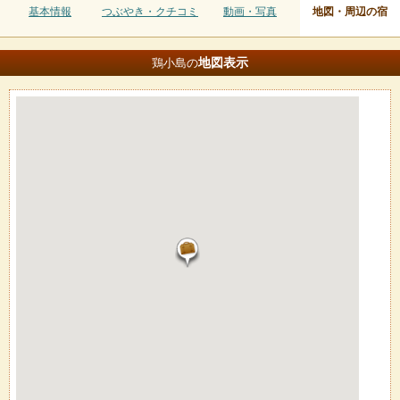
基本情報
つぶやき・クチコミ
動画・写真
地図・周辺の宿
地図
表示
鶏小島の