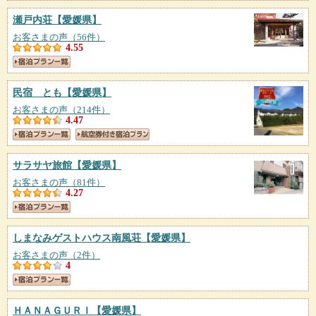
瀬戸内荘
【愛媛県】
お客さまの声（56件）
4.55
民宿 とも
【愛媛県】
お客さまの声（214件）
4.47
サラサヤ旅館
【愛媛県】
お客さまの声（81件）
4.27
しまなみゲストハウス南風荘
【愛媛県】
お客さまの声（2件）
4
ＨＡＮＡＧＵＲＩ
【愛媛県】