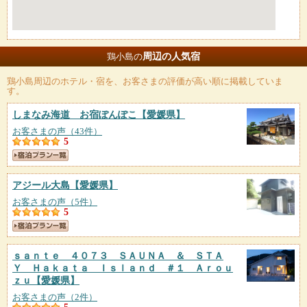
周辺の人気宿
鶏小島の
鶏小島
周辺のホテル・宿を、お客さまの評価が高い順に掲載していま
す。
しまなみ海道 お宿ぽんぽこ
【愛媛県】
お客さまの声（43件）
5
アジール大島
【愛媛県】
お客さまの声（5件）
5
ｓａｎｔｅ ４０７３ ＳＡＵＮＡ ＆ ＳＴＡ
Ｙ Ｈａｋａｔａ Ｉｓｌａｎｄ ＃１ Ａｒｏｕ
ｚｕ
【愛媛県】
お客さまの声（2件）