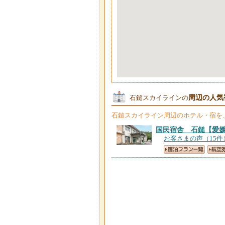
周辺の人気
石鎚スカイラインの
石鎚スカイライン
周辺のホテル・宿を
国民宿舎 石鎚
【愛
お客さまの声（15件