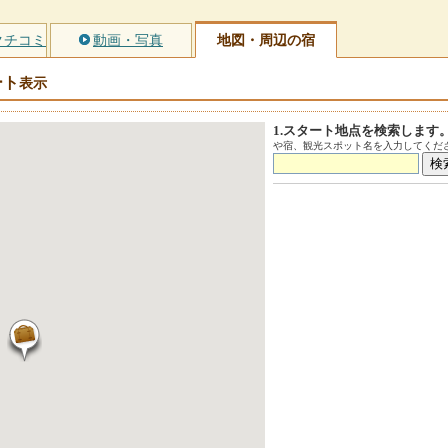
クチコミ
動画・写真
地図・周辺の宿
ート
表示
1.スタート地点を検索します
や宿、観光スポット名を入力してくださ