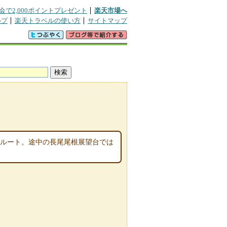
会で2,000ポイントプレゼント
楽天市場へ
ルプ
楽天トラベルの使い方
サイトマップ
ブルート。途中の長尾尾根展望台では