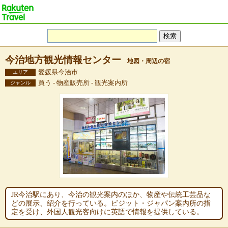
今治地方観光情報センター
地図・周辺の宿
愛媛県今治市
エリア
買う - 物産販売所 - 観光案内所
ジャンル
JR今治駅にあり、今治の観光案内のほか、物産や伝統工芸品な
どの展示、紹介を行っている。ビジット・ジャパン案内所の指
定を受け、外国人観光客向けに英語で情報を提供している。