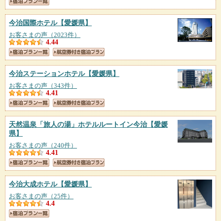
今治国際ホテル
【愛媛県】
お客さまの声（2023件）
4.44
今治ステーションホテル
【愛媛県】
お客さまの声（343件）
4.41
天然温泉「旅人の湯」ホテルルートイン今治
【愛媛
県】
お客さまの声（240件）
4.41
今治大成ホテル
【愛媛県】
お客さまの声（25件）
4.4