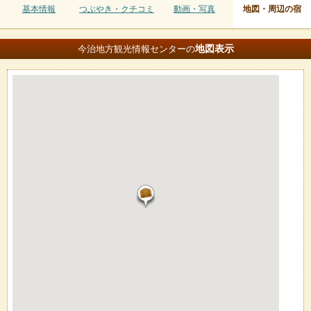
基本情報
つぶやき・クチコミ
動画・写真
地図・周辺の宿
地図
表示
今治地方観光情報センターの