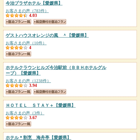
今治プラザホテル
【愛媛県】
お客さまの声（783件）
4.03
ゲストハウスオレンジの風 ＾
【愛媛県】
お客さまの声（10件）
4
ホテルクラウンヒルズ今治駅前（ＢＢＨホテルグル
ープ）
【愛媛県】
お客さまの声（1238件）
3.94
ＨＯＴＥＬ ＳＴＡＹ＋
【愛媛県】
お客さまの声（3件）
3.67
ホテル＊割烹 海舟亭
【愛媛県】