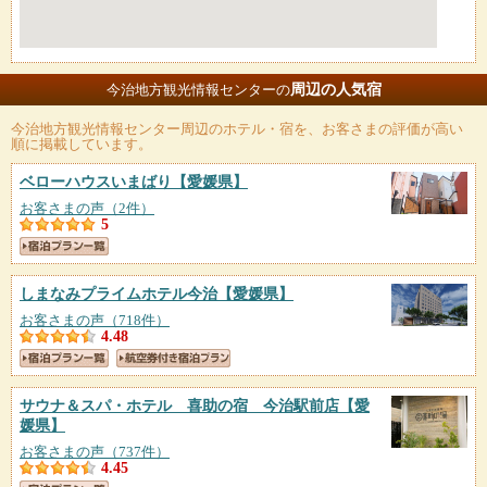
周辺の人気宿
今治地方観光情報センターの
今治地方観光情報センター
周辺のホテル・宿を、お客さまの評価が高い
順に掲載しています。
ベローハウスいまばり
【愛媛県】
お客さまの声（2件）
5
しまなみプライムホテル今治
【愛媛県】
お客さまの声（718件）
4.48
サウナ＆スパ・ホテル 喜助の宿 今治駅前店
【愛
媛県】
お客さまの声（737件）
4.45