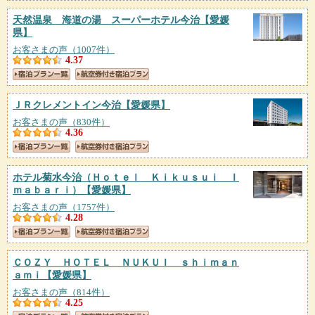
天然温泉 海道の湯 スーパーホテル今治
【愛媛
県】
お客さまの声（1007件）
4.37
ＪＲクレメントイン今治
【愛媛県】
お客さまの声（830件）
4.36
ホテル菊水今治（Ｈｏｔｅｌ Ｋｉｋｕｓｕｉ Ｉ
ｍａｂａｒｉ）
【愛媛県】
お客さまの声（1757件）
4.28
ＣＯＺＹ ＨＯＴＥＬ ＮＵＫＵＩ ｓｈｉｍａｎ
ａｍｉ
【愛媛県】
お客さまの声（814件）
4.25