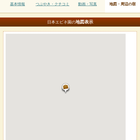
基本情報
つぶやき・クチコミ
動画・写真
地図・周辺の宿
地図
表示
日本エビネ園の