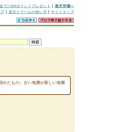
会で2,000ポイントプレゼント
楽天市場へ
ルプ
楽天トラベルの使い方
サイトマップ
現れたもの。古い地層が新しい地層
。