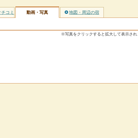
クチコミ
動画・写真
地図・周辺の宿
※写真をクリックすると拡大して表示され