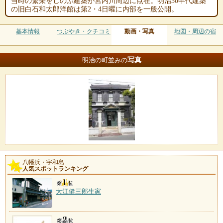
当時の繁栄をしのぶ建築が宮内川周辺に点在。明治30年代建築
の旧白石和太郎洋館は第2・4日曜に内部を一般公開。
基本情報
つぶやき・クチコミ
動画・写真
地図・周辺の宿
写真
明治の町並みの
八幡浜・宇和島
人気スポットランキング
大江健三郎生家