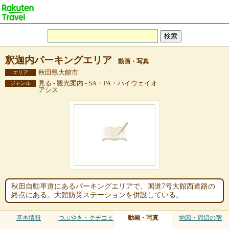
釈迦内パーキングエリア
動画・写真
秋田県大館市
エリア
見る - 観光案内 - SA・PA・ハイウェイオ
ジャンル
アシス
秋田自動車道にあるパーキングエリアで、国道7号大館西道路の
終点にある。大館防災ステーションを併設している。
基本情報
つぶやき・クチコミ
動画・写真
地図・周辺の宿