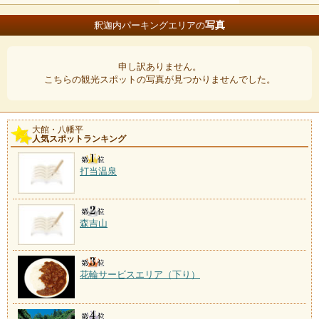
写真
釈迦内パーキングエリアの
申し訳ありません。
こちらの観光スポットの写真が見つかりませんでした。
大館・八幡平
人気スポットランキング
打当温泉
森吉山
花輪サービスエリア（下り）