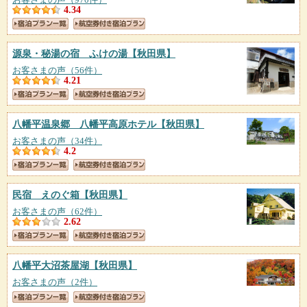
4.34
源泉・秘湯の宿 ふけの湯
【秋田県】
お客さまの声（56件）
4.21
八幡平温泉郷 八幡平高原ホテル
【秋田県】
お客さまの声（34件）
4.2
民宿 えのぐ箱
【秋田県】
お客さまの声（62件）
2.62
八幡平大沼茶屋湖
【秋田県】
お客さまの声（2件）