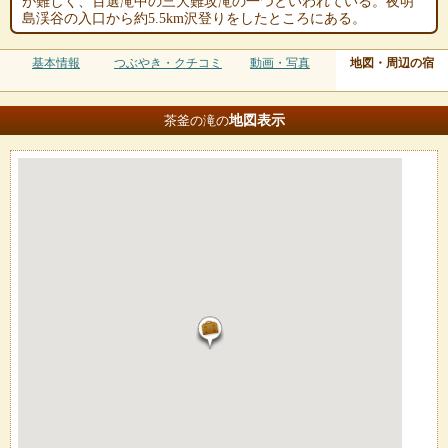
が難しく、百選滝中の三大難攻滝の一つといわれている。夜明
島渓谷の入口から約5.5km沢登りをしたところにある。
基本情報
つぶやき・クチコミ
動画・写真
地図・周辺の宿
地図
表示
茶釜の滝の