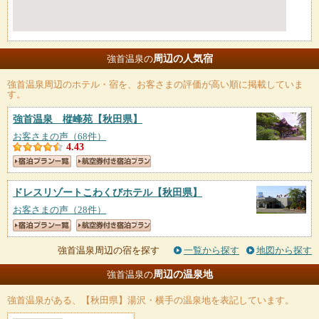
周辺の人気宿
強首温泉の
強首温泉
周辺のホテル・宿を、お客さまの評価が高い順に掲載していま
す。
強首温泉 樅峰苑
【秋田県】
お客さまの声（68件）
4.43
ドレスリゾートこわくびホテル
【秋田県】
お客さまの声（28件）
強首温泉周辺の宿を探す
一覧から探す
地図から探す
周辺の温泉地
強首温泉の
強首温泉
がある、【秋田県】湯沢・横手の温泉地を表記しています。