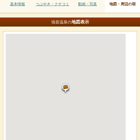
基本情報
つぶやき・クチコミ
動画・写真
地図・周辺の宿
地図
表示
強首温泉の