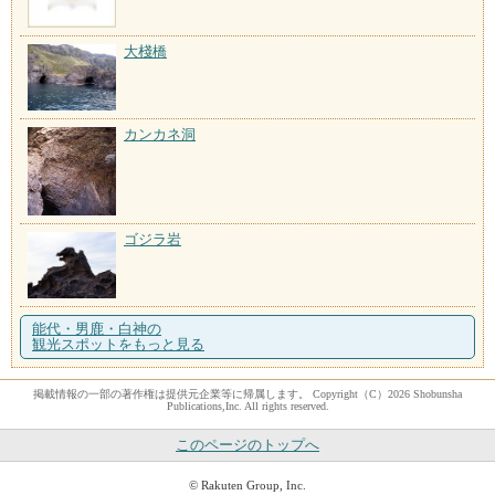
大棧橋
カンカネ洞
ゴジラ岩
能代・男鹿・白神の
観光スポットをもっと見る
掲載情報の一部の著作権は提供元企業等に帰属します。 Copyright（C）2026 Shobunsha
Publications,Inc. All rights reserved.
このページのトップへ
© Rakuten Group, Inc.