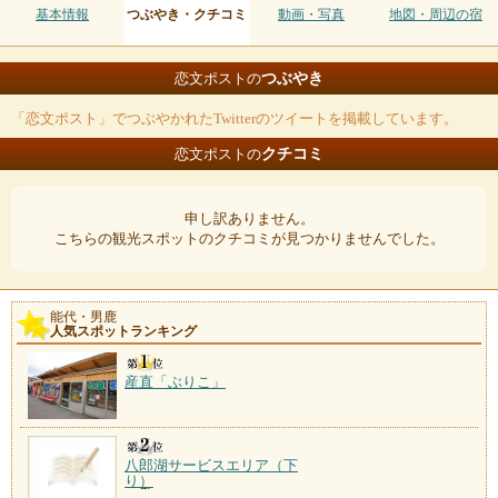
基本情報
つぶやき・クチコミ
動画・写真
地図・周辺の宿
つぶやき
恋文ポストの
「恋文ポスト」でつぶやかれたTwitterのツイートを掲載しています。
クチコミ
恋文ポストの
申し訳ありません。
こちらの観光スポットのクチコミが見つかりませんでした。
能代・男鹿
人気スポットランキング
産直「ぶりこ」
八郎湖サービスエリア（下
り）