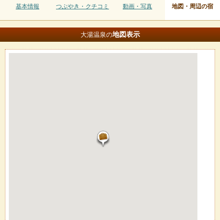
基本情報
つぶやき・クチコミ
動画・写真
地図・周辺の宿
地図
表示
大湯温泉の