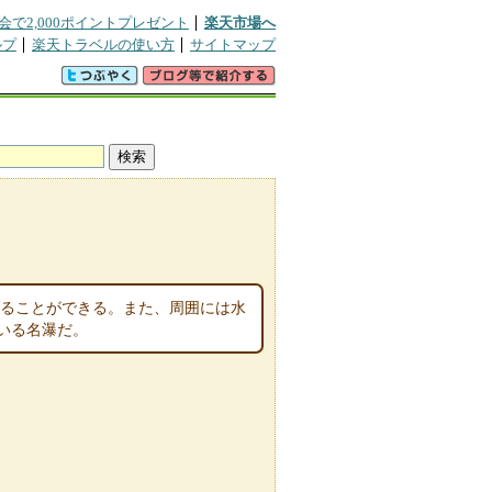
会で2,000ポイントプレゼント
楽天市場へ
ルプ
楽天トラベルの使い方
サイトマップ
ミ
げることができる。また、周囲には水
いる名瀑だ。