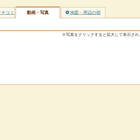
クチコミ
動画・写真
地図・周辺の宿
※写真をクリックすると拡大して表示され