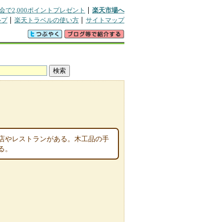
会で2,000ポイントプレゼント
楽天市場へ
ルプ
楽天トラベルの使い方
サイトマップ
店やレストランがある。木工品の手
る。