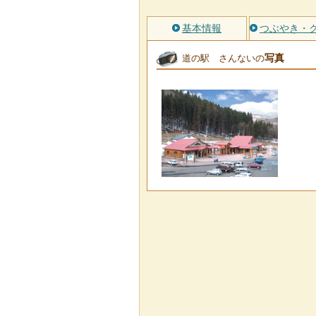
基本情報
つぶやき・
写真
道の駅 さんないの