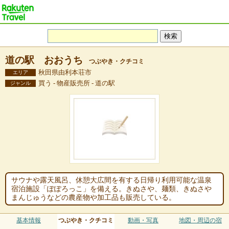
道の駅 おおうち
つぶやき・クチコミ
秋田県由利本荘市
エリア
買う - 物産販売所 - 道の駅
ジャンル
サウナや露天風呂、休憩大広間を有する日帰り利用可能な温泉
宿泊施設「ぽぽろっこ」を備える。きぬさや、麺類、きぬさや
まんじゅうなどの農産物や加工品も販売している。
基本情報
つぶやき・クチコミ
動画・写真
地図・周辺の宿