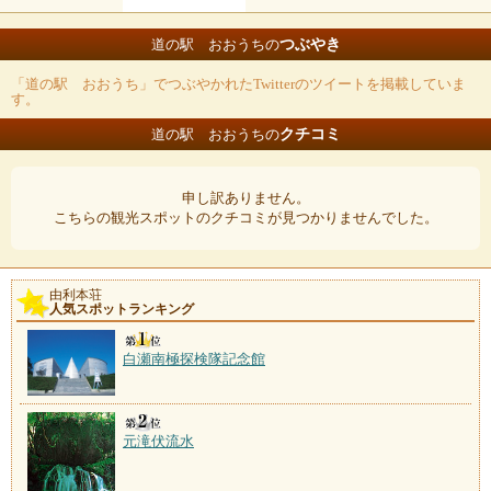
つぶやき
道の駅 おおうちの
「道の駅 おおうち」でつぶやかれたTwitterのツイートを掲載していま
す。
クチコミ
道の駅 おおうちの
申し訳ありません。
こちらの観光スポットのクチコミが見つかりませんでした。
由利本荘
人気スポットランキング
白瀬南極探検隊記念館
元滝伏流水