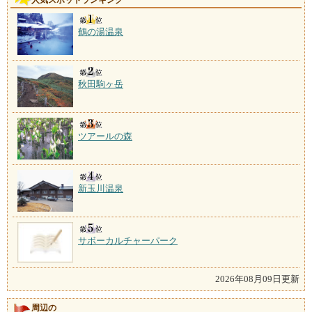
人気スポットランキング
鶴の湯温泉
秋田駒ヶ岳
ツアールの森
新玉川温泉
サボーカルチャーパーク
2026年08月09日更新
周辺の