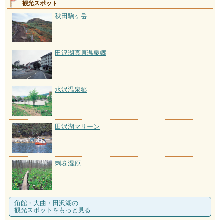
観光スポット
秋田駒ヶ岳
田沢湖高原温泉郷
水沢温泉郷
田沢湖マリーン
刺巻湿原
角館・大曲・田沢湖の
観光スポットをもっと見る