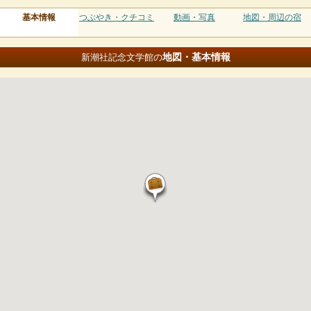
基本情報
つぶやき・クチコミ
動画・写真
地図・周辺の宿
地図・基本情報
新潮社記念文学館の