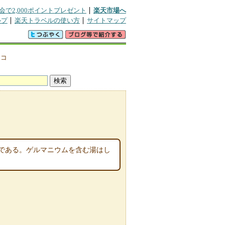
会で2,000ポイントプレゼント
楽天市場へ
ルプ
楽天トラベルの使い方
サイトマップ
チコ
である。ゲルマニウムを含む湯はし