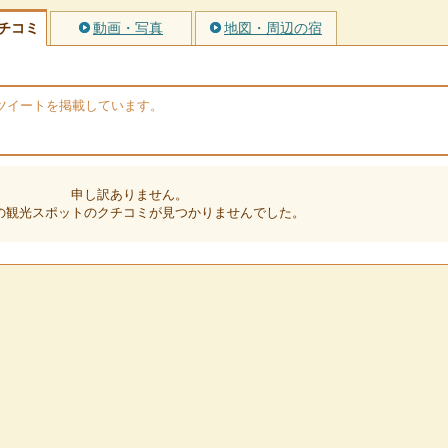
チコミ
動画・写真
地図・周辺の宿
rのツイートを掲載しています。
申し訳ありません。
の観光スポットのクチコミが見つかりませんでした。