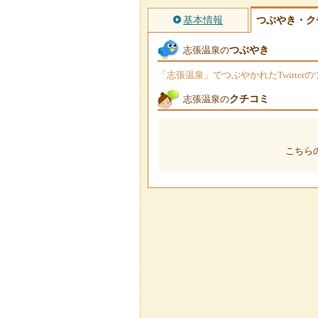
基本情報
つぶやき・ク
つぶやき
志張温泉の
「志張温泉」でつぶやかれたTwitte
クチコミ
志張温泉の
こちら