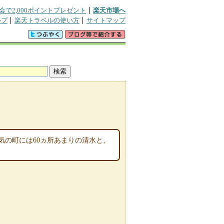
会で2,000ポイントプレゼント
楽天市場へ
ルプ
楽天トラベルの使い方
サイトマップ
気の町には60ヵ所あまりの清水と、