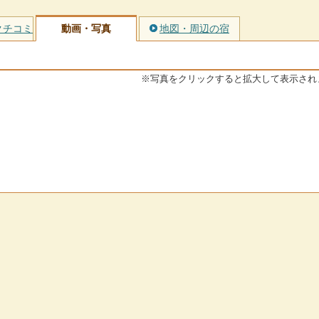
クチコミ
動画・写真
地図・周辺の宿
※写真をクリックすると拡大して表示され