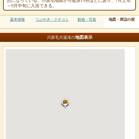
呂になっている。川原毛地獄から徒歩15分ほどにあり、7月上旬
～9月中旬に入浴できる。
基本情報
つぶやき・クチコミ
動画・写真
地図・周辺の宿
地図
表示
川原毛大湯滝の