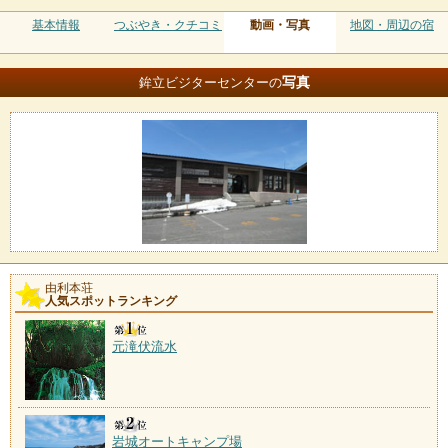
基本情報
つぶやき・クチコミ
動画・写真
地図・周辺の宿
写真
鉾立ビジターセンターの
由利本荘
人気スポットランキング
元滝伏流水
岩城オートキャンプ場