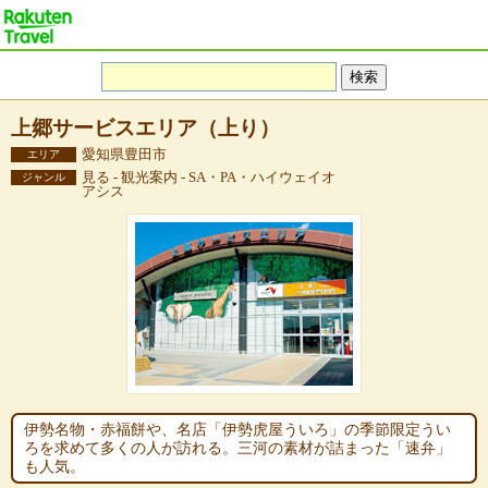
上郷サービスエリア（上り）
愛知県豊田市
エリア
見る - 観光案内 - SA・PA・ハイウェイオ
ジャンル
アシス
伊勢名物・赤福餅や、名店「伊勢虎屋ういろ」の季節限定うい
ろを求めて多くの人が訪れる。三河の素材が詰まった「速弁」
も人気。