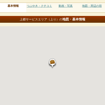
基本情報
つぶやき・クチコミ
動画・写真
地図・周辺の宿
地図・基本情報
上郷サービスエリア（上り）の