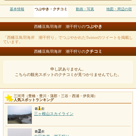
基本情報
つぶやき・クチコミ
動画・写真
地図・周辺の宿
つぶやき
西幡豆鳥羽海岸 潮干狩りの
「西幡豆鳥羽海岸 潮干狩り」でつぶやかれたTwitterのツイートを掲載し
ています。
クチコミ
西幡豆鳥羽海岸 潮干狩りの
申し訳ありません。
こちらの観光スポットのクチコミが見つかりませんでした。
三河湾（豊橋・豊川・蒲郡・三谷・西浦・伊良湖）
人気スポットランキング
三ヶ根山スカイライン