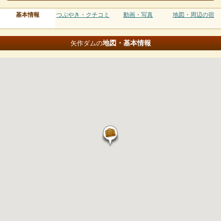
基本情報
つぶやき・クチコミ
動画・写真
地図・周辺の宿
地図・基本情報
矢作ダムの