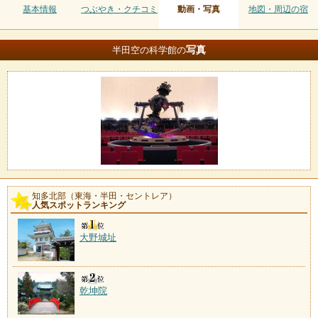
基本情報
つぶやき・クチコミ
動画・写真
地図・周辺の宿
写真
半田空の科学館の
知多北部（東海・半田・セントレア）
人気スポットランキング
大野城址
乾坤院