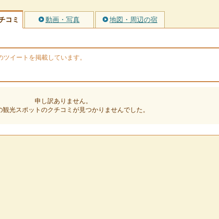
チコミ
動画・写真
地図・周辺の宿
erのツイートを掲載しています。
申し訳ありません。
の観光スポットのクチコミが見つかりませんでした。