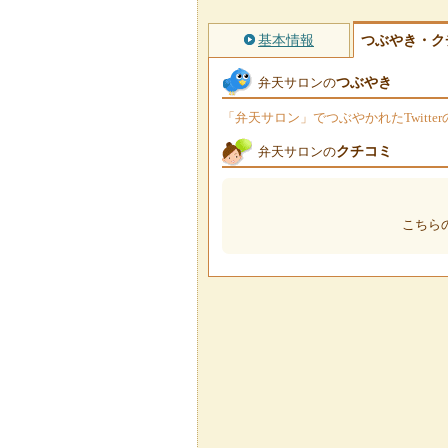
基本情報
つぶやき・ク
つぶやき
弁天サロンの
「弁天サロン」でつぶやかれたTwitt
クチコミ
弁天サロンの
こちら