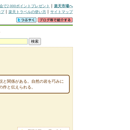
会で2,000ポイントプレゼント
楽天市場へ
ルプ
楽天トラベルの使い方
サイトマップ
宿
説と関係がある。自然の岩を巧みに
の作と伝えられる。