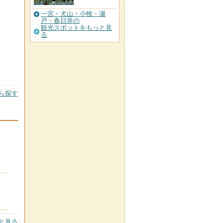
一宮・犬山・小牧・瀬
戸・春日井の
観光スポットをもっと見
る
ら探す
と見る