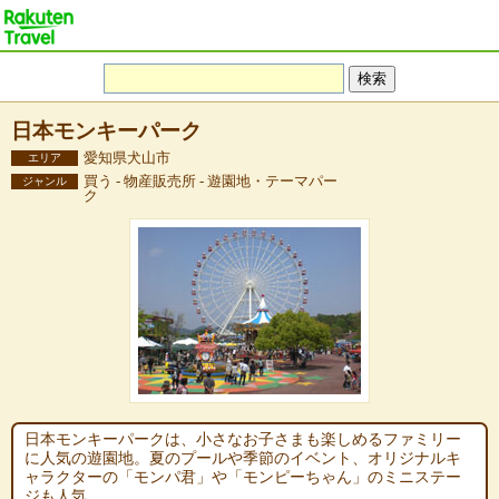
日本モンキーパーク
愛知県犬山市
エリア
買う - 物産販売所 - 遊園地・テーマパー
ジャンル
ク
日本モンキーパークは、小さなお子さまも楽しめるファミリー
に人気の遊園地。夏のプールや季節のイベント、オリジナルキ
ャラクターの「モンパ君」や「モンピーちゃん」のミニステー
ジも人気。