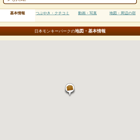
基本情報
つぶやき・クチコミ
動画・写真
地図・周辺の宿
地図・基本情報
日本モンキーパークの