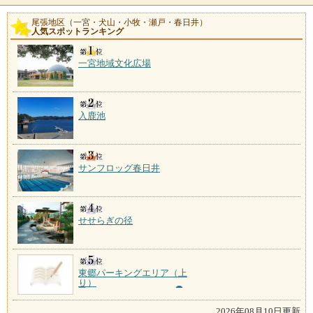
尾張地区（一宮・犬山・小牧・瀬戸・春日井）
人気スポットランキング
一宮地域文化広場
入鹿池
サンフロッグ春日井
せせらぎの径
東郷パーキングエリア（上
り）
2026年08月10日更新