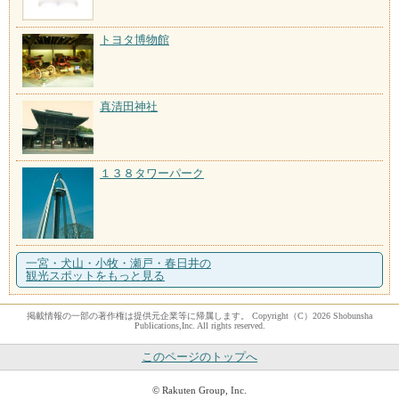
トヨタ博物館
真清田神社
１３８タワーパーク
一宮・犬山・小牧・瀬戸・春日井の
観光スポットをもっと見る
掲載情報の一部の著作権は提供元企業等に帰属します。 Copyright（C）2026 Shobunsha
Publications,Inc. All rights reserved.
このページのトップへ
© Rakuten Group, Inc.