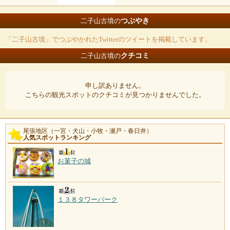
つぶやき
二子山古墳の
「二子山古墳」でつぶやかれたTwitterのツイートを掲載しています。
クチコミ
二子山古墳の
申し訳ありません。
こちらの観光スポットのクチコミが見つかりませんでした。
尾張地区（一宮・犬山・小牧・瀬戸・春日井）
人気スポットランキング
お菓子の城
１３８タワーパーク