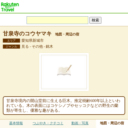
甘泉寺のコウヤマキ
地図・周辺の宿
愛知県新城市
エリア
見る - その他 - 銘木
ジャンル
甘泉寺境内の開山堂前に生える巨木。推定樹齢600年以上といわ
れている。木の表面にはコケシノブやセッコクなどの野生の蘭
類が寄生し、優雅な趣がある。
基本情報
つぶやき・クチコミ
動画・写真
地図・周辺の宿