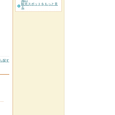
湖の
観光スポットをもっと見
る
ら探す