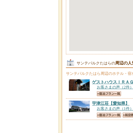
周辺の人
サンテパルクたはらの
サンテパルクたはら
周辺のホテル・宿
ゲストハウスＩＲＡ
お客さまの声（2件
宇津江荘
【愛知県】
お客さまの声（1件