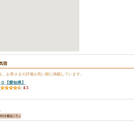
気宿
を、お客さまの評価が高い順に掲載しています。
ＧＯ
【愛知県】
）
4.5
）