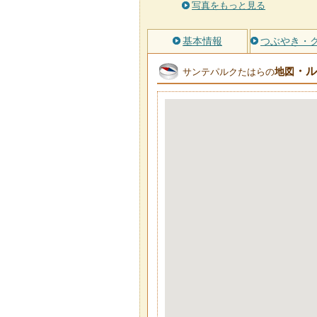
写真をもっと見る
基本情報
つぶやき・
・ル
地図
サンテパルクたはらの