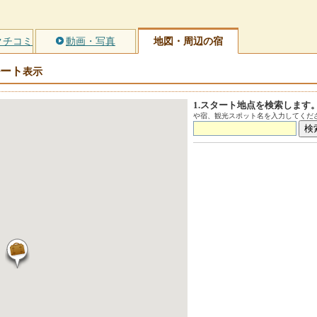
クチコミ
動画・写真
地図・周辺の宿
ート
表示
1.スタート地点を検索します
や宿、観光スポット名を入力してくださ