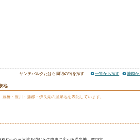
サンテパルクたはら周辺の宿を探す
一覧から探す
地図か
泉地
】豊橋・豊川・蒲郡・伊良湖の温泉地を表記しています。
波穏やかな三河湾を望む丘の中腹に広がる温泉地。並び立