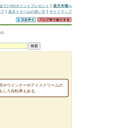
会で2,000ポイントプレゼント
楽天市場へ
ルプ
楽天トラベルの使い方
サイトマップ
辺の
売やウインナーやアイスクリームの
もしろ自転車もある。