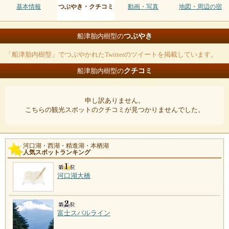
基本情報
つぶやき・クチコミ
動画・写真
地図・周辺の宿
つぶやき
船津胎内樹型の
「船津胎内樹型」でつぶやかれたTwitterのツイートを掲載しています。
クチコミ
船津胎内樹型の
申し訳ありません。
こちらの観光スポットのクチコミが見つかりませんでした。
河口湖・西湖・精進湖・本栖湖
人気スポットランキング
河口湖大橋
富士スバルライン