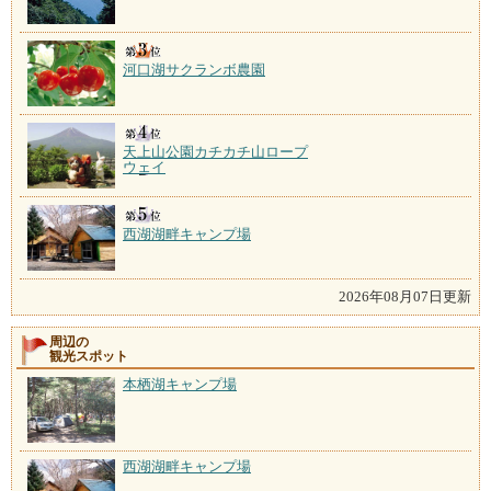
河口湖サクランボ農園
天上山公園カチカチ山ロープ
ウェイ
西湖湖畔キャンプ場
2026年08月07日更新
周辺の
観光スポット
本栖湖キャンプ場
西湖湖畔キャンプ場