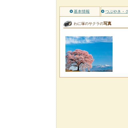
基本情報
つぶやき・
写真
わに塚のサクラの