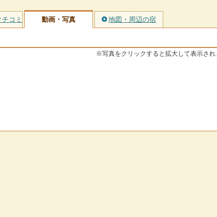
クチコミ
動画・写真
地図・周辺の宿
※写真をクリックすると拡大して表示され