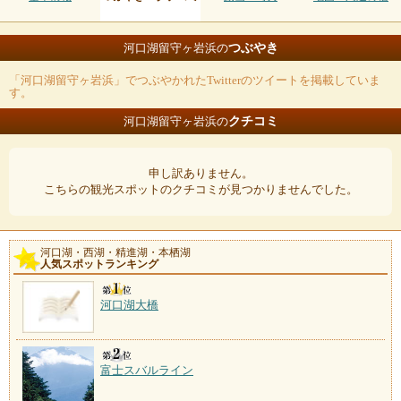
つぶやき
河口湖留守ヶ岩浜の
「河口湖留守ヶ岩浜」でつぶやかれたTwitterのツイートを掲載していま
す。
クチコミ
河口湖留守ヶ岩浜の
申し訳ありません。
こちらの観光スポットのクチコミが見つかりませんでした。
河口湖・西湖・精進湖・本栖湖
人気スポットランキング
河口湖大橋
富士スバルライン