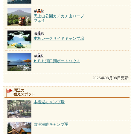
天上山公園カチカチ山ロープ
ウェイ
本栖レークサイドキャンプ場
ＫＢＨ河口湖ボートハウス
2026年08月08日更新
周辺の
観光スポット
本栖湖キャンプ場
西湖湖畔キャンプ場