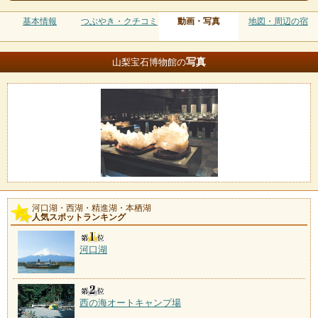
基本情報
つぶやき・クチコミ
動画・写真
地図・周辺の宿
写真
山梨宝石博物館の
河口湖・西湖・精進湖・本栖湖
人気スポットランキング
河口湖
西の海オートキャンプ場