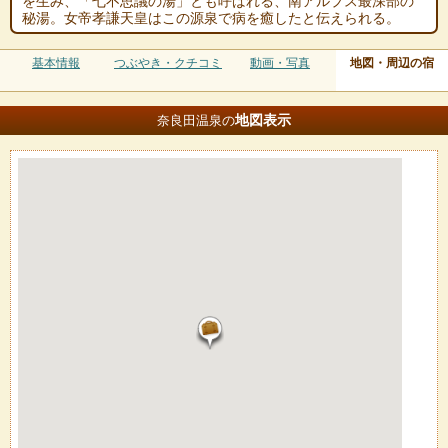
を生み、「七不思議の湯」とも呼ばれる、南アルプス最深部の
秘湯。女帝孝謙天皇はこの源泉で病を癒したと伝えられる。
基本情報
つぶやき・クチコミ
動画・写真
地図・周辺の宿
地図
表示
奈良田温泉の