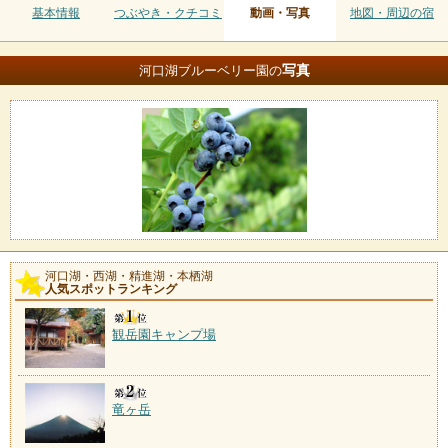
基本情報
つぶやき・クチコミ
動画・写真
地図・周辺の宿
写真
河口湖ブルーベリー園の
河口湖・西湖・精進湖・本栖湖
人気スポットランキング
観岳園キャンプ場
竜ヶ岳