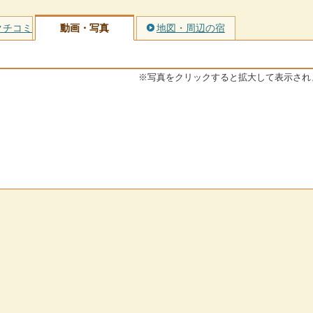
クチコミ
動画・写真
地図・周辺の宿
※写真をクリックすると拡大して表示され