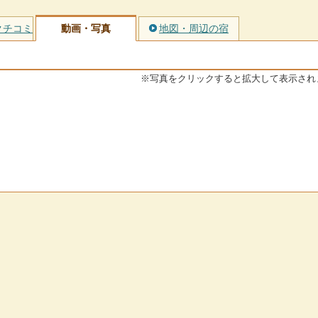
クチコミ
動画・写真
地図・周辺の宿
※写真をクリックすると拡大して表示され