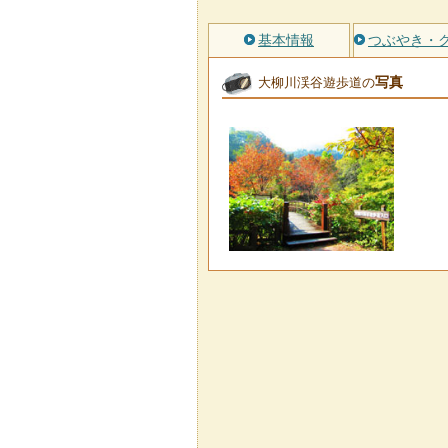
基本情報
つぶやき・
写真
大柳川渓谷遊歩道の