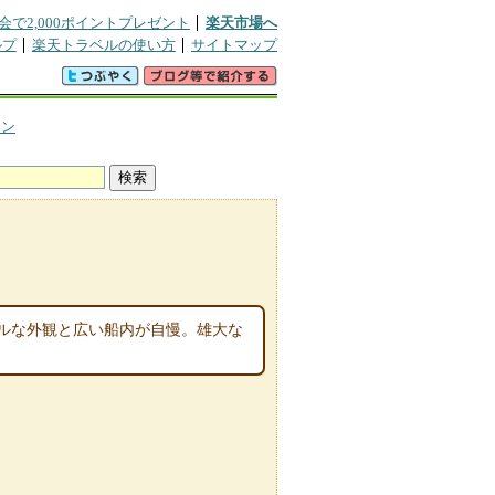
会で2,000ポイントプレゼント
楽天市場へ
ルプ
楽天トラベルの使い方
サイトマップ
アン
ルな外観と広い船内が自慢。雄大な