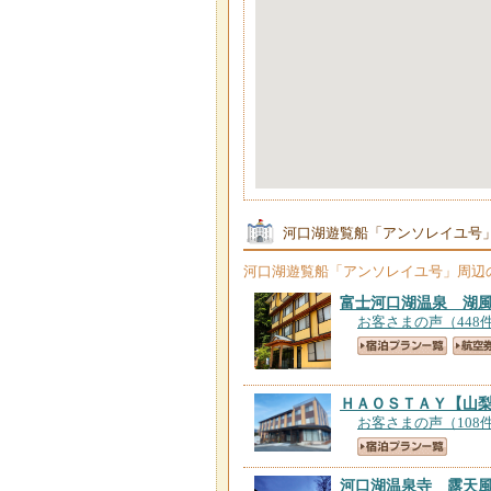
河口湖遊覧船「アンソレイユ号
河口湖遊覧船「アンソレイユ号」
周辺
富士河口湖温泉 湖
お客さまの声（448
ＨＡＯＳＴＡＹ
【山
お客さまの声（108
河口湖温泉寺 露天