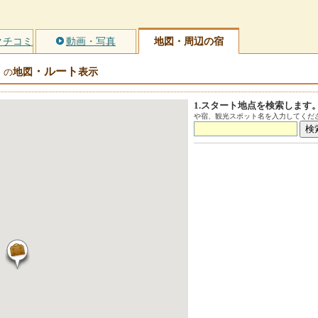
クチコミ
動画・写真
地図・周辺の宿
・ルート
地図
表示
」の
1.スタート地点を検索します
や宿、観光スポット名を入力してくださ