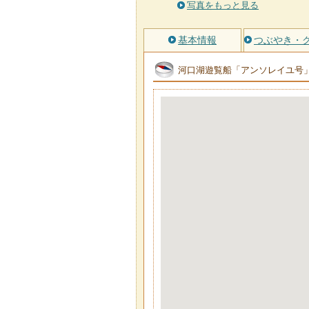
写真をもっと見る
基本情報
つぶやき・
河口湖遊覧船「アンソレイユ号